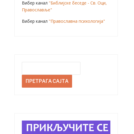
Вибер канал
"Библијске беседе - Св. Оци,
Православље"
Вибер канал
"Православна психологија"