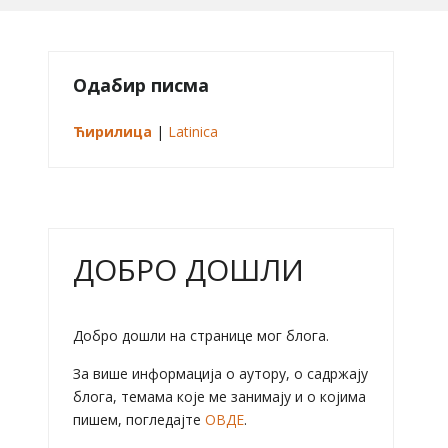
Одабир писма
Ћирилица
|
Latinica
ДОБРО ДОШЛИ
Добро дошли на странице мог блога.
За више информација о аутору, о садржају
блога, темама које ме занимају и о којима
пишем, погледајте
ОВДЕ
.