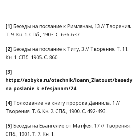
[1]
Беседы на послание к Римлянам, 13 // Творения.
Т. 9. Кн. 1. СПб., 1903. С. 636-637.
[2]
Беседы на послание к Титу, 3 // Творения. Т. 11.
Кн. 1. СПб. 1905. С. 860.
[3]
https://azbyka.ru/otechnik/Ioann_Zlatoust/besedy-
na-poslanie-k-efesjanam/24
[4]
Толкование на книгу пророка Даниила, 1 //
Творения. Т. 6. Кн. 2. СПб., 1900. С. 492-493.
[5]
Беседы на Евангелие от Матфея, 17 // Творения.
СПб., 1901. Т. 7. Кн. 1.