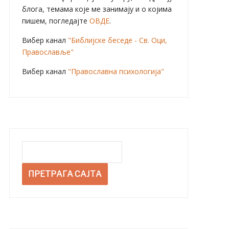
блога, темама које ме занимају и о којима
пишем, погледајте
ОВДЕ
.
Вибер канал
"Библијске беседе - Св. Оци,
Православље"
Вибер канал
"Православна психологија"