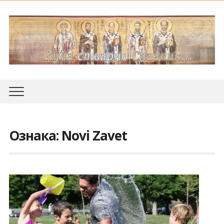
Ознака:
Novi Zavet