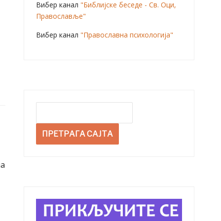
Вибер канал
"Библијске беседе - Св. Оци,
Православље"
Вибер канал
"Православна психологија"
ма