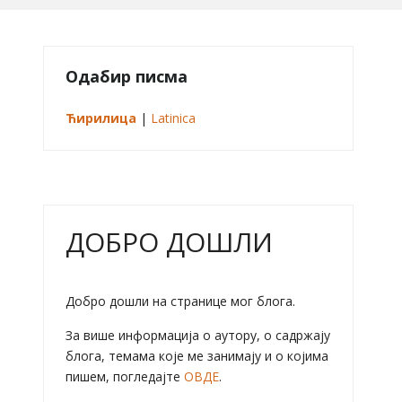
Одабир писма
Ћирилица
|
Latinica
ДОБРО ДОШЛИ
Добро дошли на странице мог блога.
За више информација о аутору, о садржају
блога, темама које ме занимају и о којима
пишем, погледајте
ОВДЕ
.