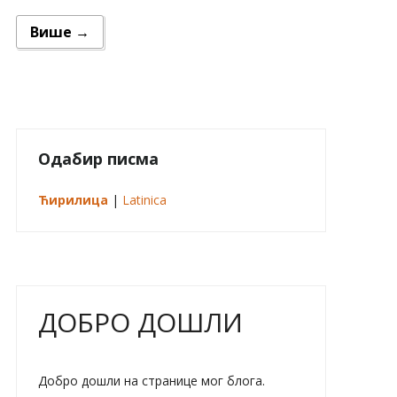
Више →
Одабир писма
Ћирилица
|
Latinica
ДОБРО ДОШЛИ
Добро дошли на странице мог блога.