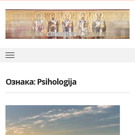
Ознака:
Psihologija