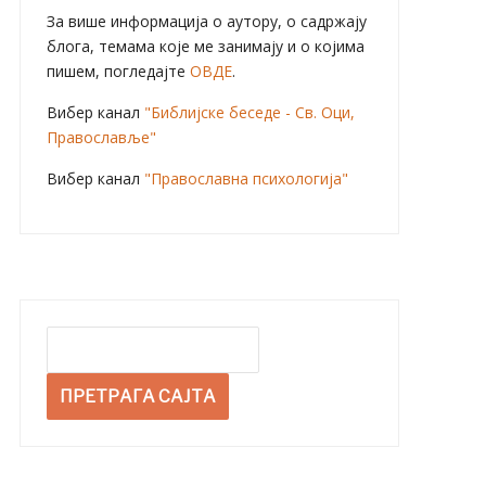
За више информација о аутору, о садржају
блога, темама које ме занимају и о којима
пишем, погледајте
ОВДЕ
.
Вибер канал
"Библијске беседе - Св. Оци,
Православље"
Вибер канал
"Православна психологија"