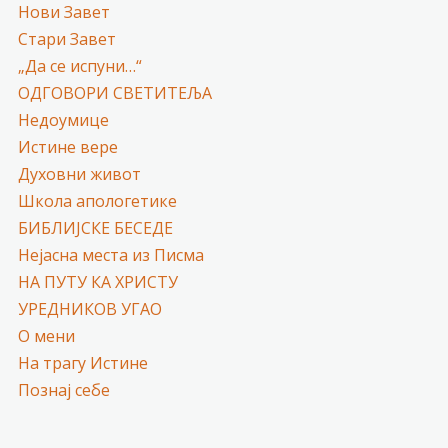
Нови Завет
Стари Завет
„Да се испуни…“
ОДГОВОРИ СВЕТИТЕЉА
Недоумице
Истине вере
Духовни живот
Школа апологетике
БИБЛИЈСКЕ БЕСЕДЕ
Нејасна места из Писма
НА ПУТУ КА ХРИСТУ
УРЕДНИКОВ УГАО
О мени
На трагу Истине
Познај себе