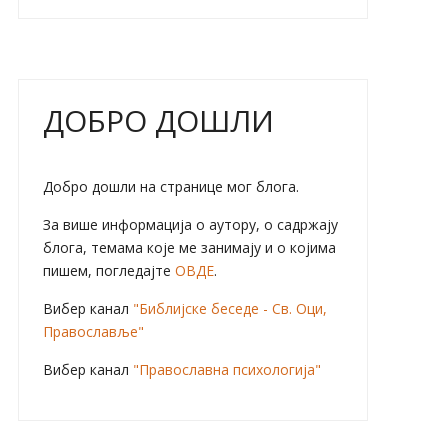
ДОБРО ДОШЛИ
Добро дошли на странице мог блога.
За више информација о аутору, о садржају
блога, темама које ме занимају и о којима
пишем, погледајте
ОВДЕ
.
Вибер канал
"Библијске беседе - Св. Оци,
Православље"
Вибер канал
"Православна психологија"