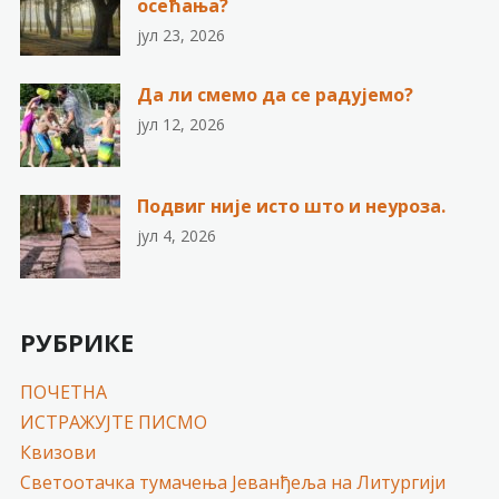
осећања?
јул 23, 2026
Да ли смемо да се радујемо?
јул 12, 2026
Подвиг није исто што и неуроза.
јул 4, 2026
РУБРИКЕ
ПОЧЕТНА
ИСТРАЖУЈТЕ ПИСМО
Квизови
Светоотачка тумачења Јеванђеља на Литургији