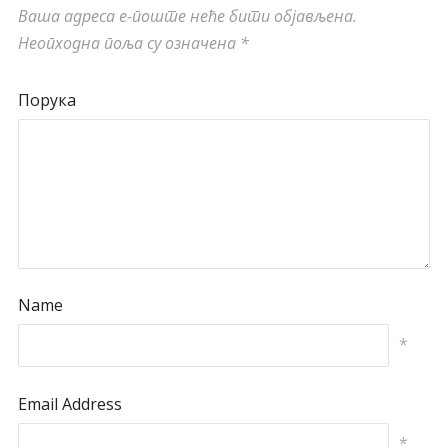
Ваша адреса е-поште неће бити објављена.
Неопходна поља су означена
*
Порука
Name
*
Email Address
*