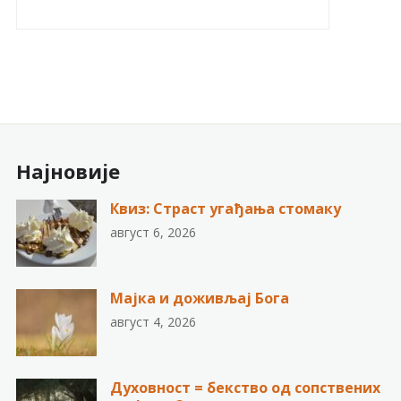
Најновије
Квиз: Страст угађања стомаку
август 6, 2026
Мајка и доживљај Бога
август 4, 2026
Духовност = бекство од сопствених