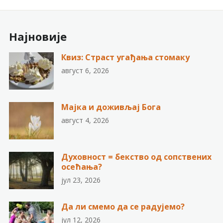
Најновије
Квиз: Страст угађања стомаку
август 6, 2026
Мајка и доживљај Бога
август 4, 2026
Духовност = бекство од сопствених
осећања?
јул 23, 2026
Да ли смемо да се радујемо?
јул 12, 2026