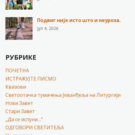
Подвиг није исто што и неуроза.
јул 4, 2026
РУБРИКЕ
ПОЧЕТНА
ИСТРАЖУЈТЕ ПИСМО
Квизови
Светоотачка тумачења Јеванђеља на Литургији
Нови Завет
Стари Завет
„Да се испуни…“
ОДГОВОРИ СВЕТИТЕЉА