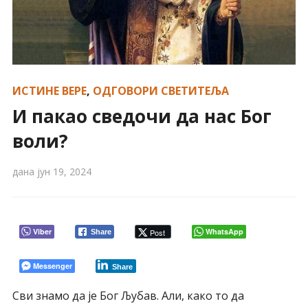
ИСТИНЕ ВЕРЕ
,
ОДГОВОРИ СВЕТИТЕЉА
И пакао сведочи да нас Бог
воли?
дана
јун 19, 2024
Viber
WhatsApp
Post
Share
Messenger
Share
Сви знамо да је Бог Љубав. Али, како то да