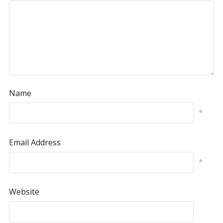
Name
*
Email Address
*
Website