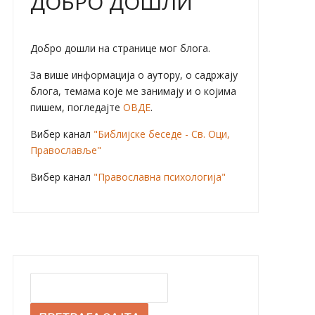
ДОБРО ДОШЛИ
Добро дошли на странице мог блога.
За више информација о аутору, о садржају
блога, темама које ме занимају и о којима
пишем, погледајте
ОВДЕ
.
Вибер канал
"Библијске беседе - Св. Оци,
Православље"
Вибер канал
"Православна психологија"