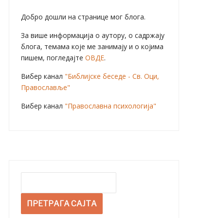
Добро дошли на странице мог блога.
За више информација о аутору, о садржају
блога, темама које ме занимају и о којима
пишем, погледајте
ОВДЕ
.
Вибер канал
"Библијске беседе - Св. Оци,
Православље"
Вибер канал
"Православна психологија"