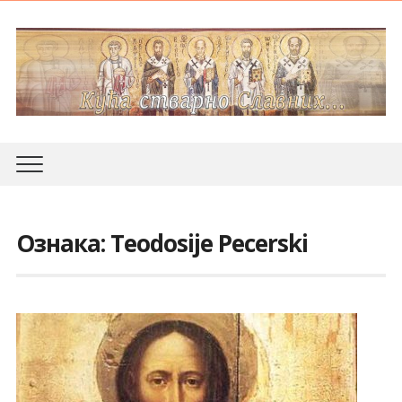
Ознака:
Teodosije Pecerski