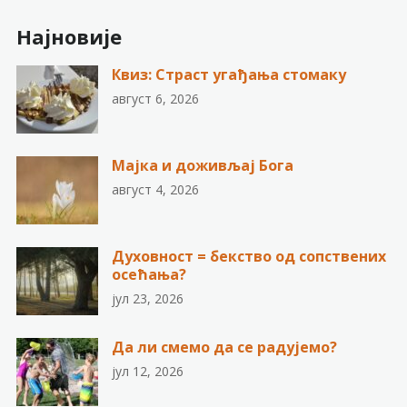
Најновије
Квиз: Страст угађања стомаку
август 6, 2026
Мајка и доживљај Бога
август 4, 2026
Духовност = бекство од сопствених
осећања?
јул 23, 2026
Да ли смемо да се радујемо?
јул 12, 2026