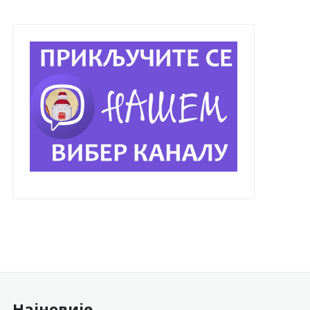
Најновије