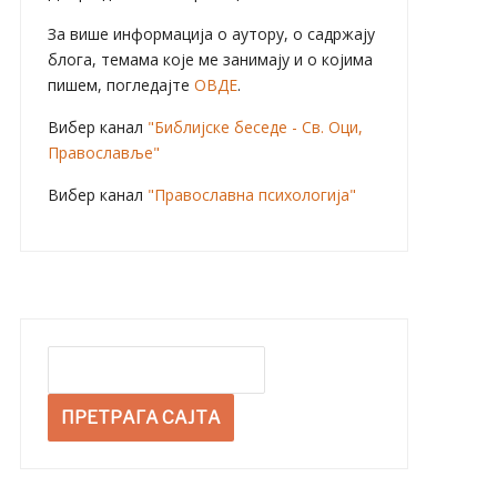
За више информација о аутору, о садржају
блога, темама које ме занимају и о којима
пишем, погледајте
ОВДЕ
.
Вибер канал
"Библијске беседе - Св. Оци,
Православље"
Вибер канал
"Православна психологија"