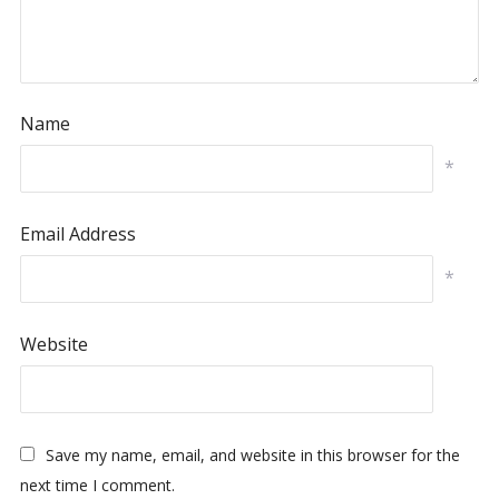
Name
*
Email Address
*
Website
Save my name, email, and website in this browser for the
next time I comment.