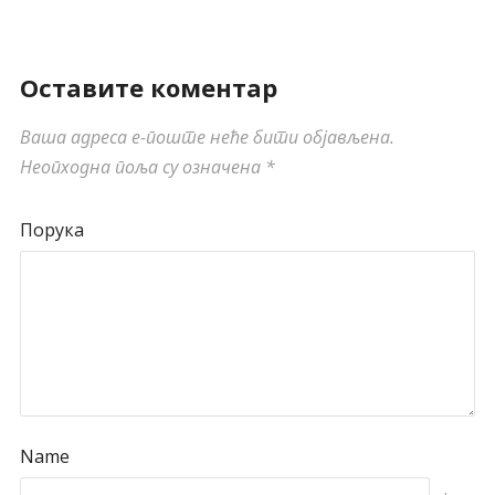
Оставите коментар
Ваша адреса е-поште неће бити објављена.
Неопходна поља су означена
*
Порука
Name