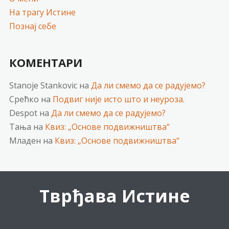
На трагу Истине
Познај себе
КОМЕНТАРИ
Stanoje Stankovic
на
Да ли смемо да се радујемо?
Срећко
на
Подвиг није исто што и неуроза.
Despot
на
Да ли смемо да се радујемо?
Тања
на
Квиз: „Основе подвижништва“
Младен
на
Квиз: „Основе подвижништва“
Тврђава Истине