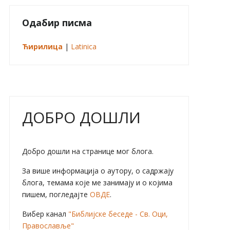
Одабир писма
Ћирилица
|
Latinica
ДОБРО ДОШЛИ
Добро дошли на странице мог блога.
За више информација о аутору, о садржају
блога, темама које ме занимају и о којима
пишем, погледајте
ОВДЕ
.
Вибер канал
"Библијске беседе - Св. Оци,
Православље"