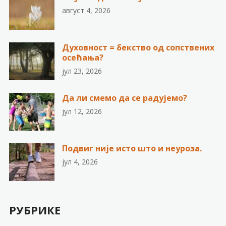
август 4, 2026
Духовност = бекство од сопствених
осећања?
јул 23, 2026
Да ли смемо да се радујемо?
јул 12, 2026
Подвиг није исто што и неуроза.
јул 4, 2026
РУБРИКЕ