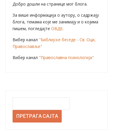
Добро дошли на странице мог блога.
За више информација о аутору, о садржају
блога, темама које ме занимају и о којима
пишем, погледајте
ОВДЕ
.
Вибер канал
"Библијске беседе - Св. Оци,
Православље"
Вибер канал
"Православна психологија"