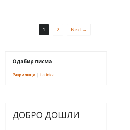
1
2
Next →
Одабир писма
Ћирилица
|
Latinica
ДОБРО ДОШЛИ