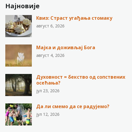
Најновије
Квиз: Страст угађања стомаку
август 6, 2026
Мајка и доживљај Бога
август 4, 2026
Духовност = бекство од сопствених
осећања?
јул 23, 2026
Да ли смемо да се радујемо?
јул 12, 2026