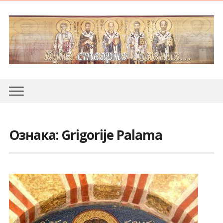
Ознака:
Grigorije Palama