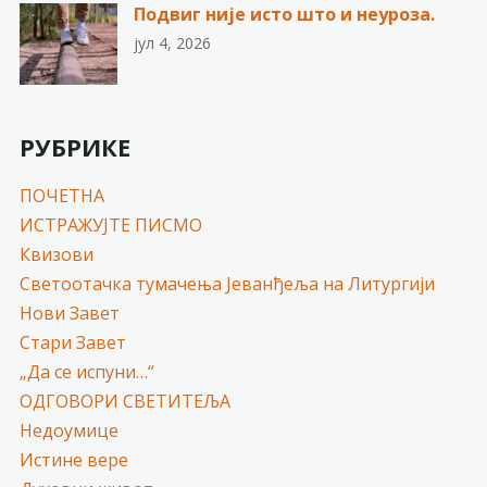
Подвиг није исто што и неуроза.
јул 4, 2026
РУБРИКЕ
ПОЧЕТНА
ИСТРАЖУЈТЕ ПИСМО
Квизови
Светоотачка тумачења Јеванђеља на Литургији
Нови Завет
Стари Завет
„Да се испуни…“
ОДГОВОРИ СВЕТИТЕЉА
Недоумице
Истине вере