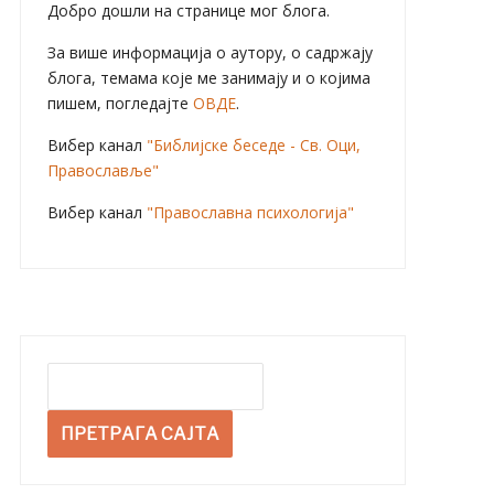
Добро дошли на странице мог блога.
За више информација о аутору, о садржају
блога, темама које ме занимају и о којима
пишем, погледајте
ОВДЕ
.
Вибер канал
"Библијске беседе - Св. Оци,
Православље"
Вибер канал
"Православна психологија"