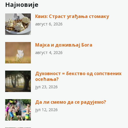
Најновије
Квиз: Страст угађања стомаку
август 6, 2026
Мајка и доживљај Бога
август 4, 2026
Духовност = бекство од сопствених
осећања?
јул 23, 2026
Да ли смемо да се радујемо?
јул 12, 2026