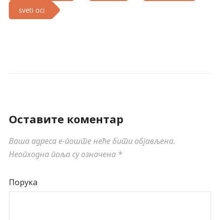
sveti oci
Оставите коментар
Ваша адреса е-поште неће бити објављена.
Неопходна поља су означена
*
Порука