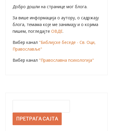
Добро дошли на странице мог блога.
За више информација о аутору, о садржају
блога, темама које ме занимају и о којима
пишем, погледајте
ОВДЕ
.
Вибер канал
"Библијске беседе - Св. Оци,
Православље"
Вибер канал
"Православна психологија"