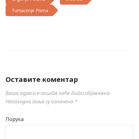
Tumacenje Pisma
Оставите коментар
Ваша адреса е-поште неће бити објављена.
Неопходна поља су означена
*
Порука