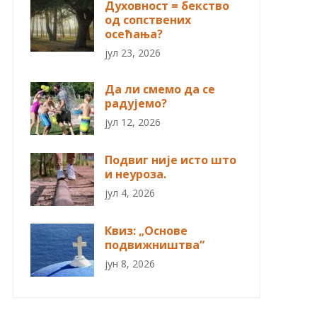
Духовност = бекство
од сопствених
осећања?
јул 23, 2026
Да ли смемо да се
радујемо?
јул 12, 2026
Подвиг није исто што
и неуроза.
јул 4, 2026
Квиз: „Основе
подвижништва“
јун 8, 2026