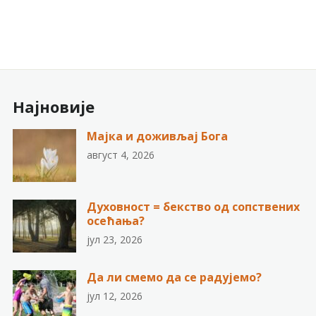
Најновије
Мајка и доживљај Бога
август 4, 2026
Духовност = бекство од сопствених
осећања?
јул 23, 2026
Да ли смемо да се радујемо?
јул 12, 2026