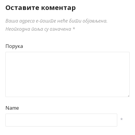
Оставите коментар
Ваша адреса е-поште неће бити објављена.
Неопходна поља су означена
*
Порука
Name
*