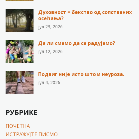
Духовност = бекство од сопствених
осећања?
јул 23, 2026
Да ли смемо да се радујемо?
јул 12, 2026
Подвиг није исто што и неуроза.
јул 4, 2026
РУБРИКЕ
ПОЧЕТНА
ИСТРАЖУЈТЕ ПИСМО