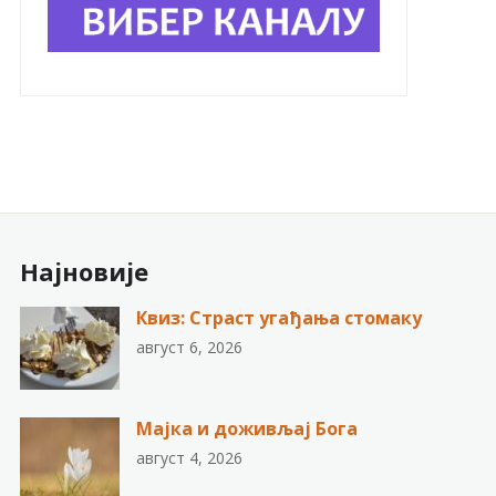
Најновије
Квиз: Страст угађања стомаку
август 6, 2026
Мајка и доживљај Бога
август 4, 2026