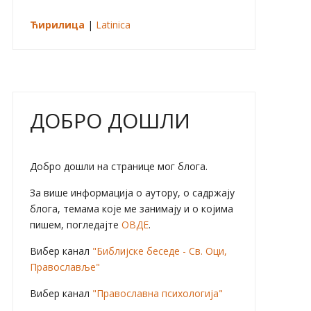
Ћирилица
|
Latinica
ДОБРО ДОШЛИ
Добро дошли на странице мог блога.
За више информација о аутору, о садржају
блога, темама које ме занимају и о којима
пишем, погледајте
ОВДЕ
.
Вибер канал
"Библијске беседе - Св. Оци,
Православље"
Вибер канал
"Православна психологија"