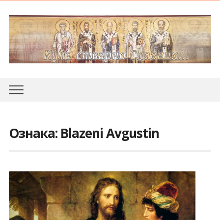
Ознака:
Blazeni Avgustin