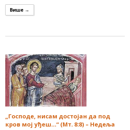
Више →
„Господе, нисам достојан да под
кров мој уђеш…“ (Мт. 8:8) – Недеља