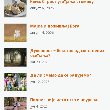
Квиз: Страст угађања стомаку
август 6, 2026
Мајка и доживљај Бога
август 4, 2026
Духовност = бекство од сопствених
осећања?
јул 23, 2026
Да ли смемо да се радујемо?
јул 12, 2026
Подвиг није исто што и неуроза.
јул 4, 2026