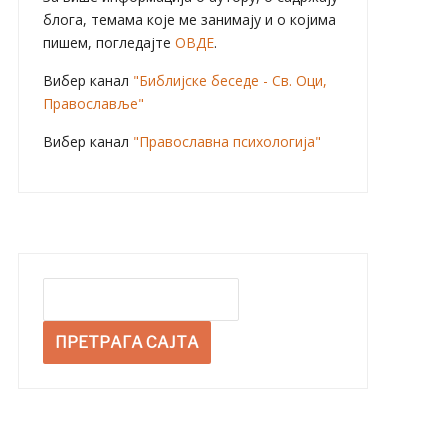
блога, темама које ме занимају и о којима
пишем, погледајте
ОВДЕ
.
Вибер канал
"Библијске беседе - Св. Оци,
Православље"
Вибер канал
"Православна психологија"