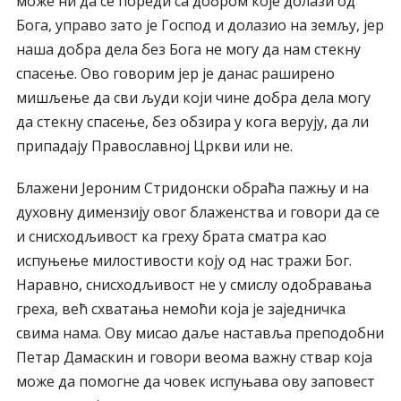
може ни да се пореди са добром које долази од
Бога, управо зато је Господ и долазио на земљу, јер
наша добра дела без Бога не могу да нам стекну
спасење. Ово говорим јер је данас раширено
мишљење да сви људи који чине добра дела могу
да стекну спасење, без обзира у кога верују, да ли
припадају Православној Цркви или не.
Блажени Јероним Стридонски обраћа пажњу и на
духовну димензију овог блаженства и говори да се
и снисходљивост ка греху брата сматра као
испуњење милостивости коју од нас тражи Бог.
Наравно, снисходљивост не у смислу одобравања
греха, већ схватања немоћи која је заједничка
свима нама. Ову мисао даље наставља преподобни
Петар Дамаскин и говори веома важну ствар која
може да помогне да човек испуњава ову заповест