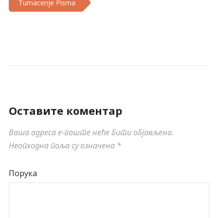
Tumacenje Pisma
Оставите коментар
Ваша адреса е-поште неће бити објављена.
Неопходна поља су означена
*
Порука