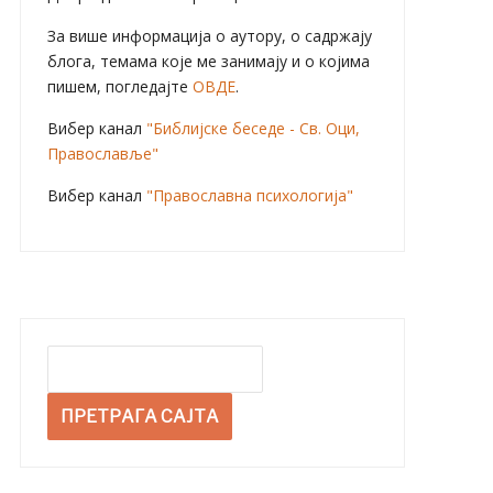
За више информација о аутору, о садржају
блога, темама које ме занимају и о којима
пишем, погледајте
ОВДЕ
.
Вибер канал
"Библијске беседе - Св. Оци,
Православље"
Вибер канал
"Православна психологија"