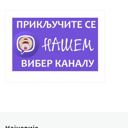
Најновије