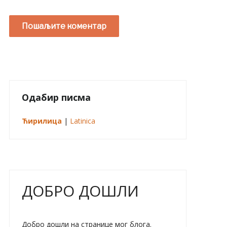
Одабир писма
Ћирилица
|
Latinica
ДОБРО ДОШЛИ
Добро дошли на странице мог блога.