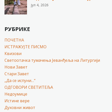
јул 4, 2026
РУБРИКЕ
ПОЧЕТНА
ИСТРАЖУЈТЕ ПИСМО
Квизови
Светоотачка тумачења Јеванђеља на Литургији
Нови Завет
Стари Завет
„Да се испуни…“
ОДГОВОРИ СВЕТИТЕЉА
Недоумице
Истине вере
Духовни живот