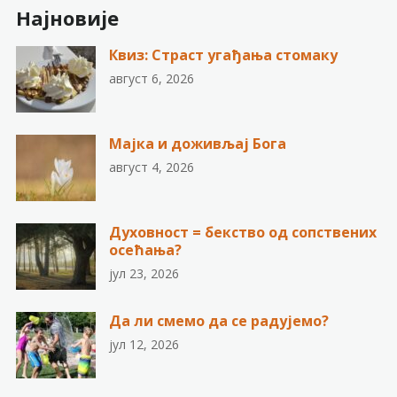
Најновије
Квиз: Страст угађања стомаку
август 6, 2026
Мајка и доживљај Бога
август 4, 2026
Духовност = бекство од сопствених
осећања?
јул 23, 2026
Да ли смемо да се радујемо?
јул 12, 2026