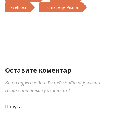
sveti oci
Tumacenje Pisma
Оставите коментар
Ваша адреса е-поште неће бити објављена.
Неопходна поља су означена
*
Порука