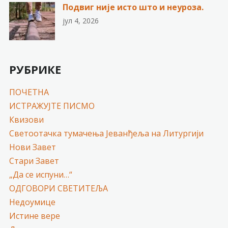
Подвиг није исто што и неуроза.
јул 4, 2026
РУБРИКЕ
ПОЧЕТНА
ИСТРАЖУЈТЕ ПИСМО
Квизови
Светоотачка тумачења Јеванђеља на Литургији
Нови Завет
Стари Завет
„Да се испуни…“
ОДГОВОРИ СВЕТИТЕЉА
Недоумице
Истине вере