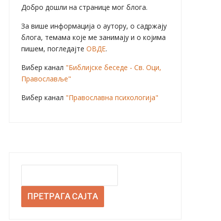
Добро дошли на странице мог блога.
За више информација о аутору, о садржају
блога, темама које ме занимају и о којима
пишем, погледајте
ОВДЕ
.
Вибер канал
"Библијске беседе - Св. Оци,
Православље"
Вибер канал
"Православна психологија"