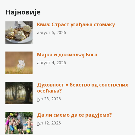
Најновије
Квиз: Страст угађања стомаку
август 6, 2026
Мајка и доживљај Бога
август 4, 2026
Духовност = бекство од сопствених
осећања?
јул 23, 2026
Да ли смемо да се радујемо?
јул 12, 2026