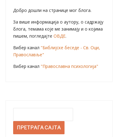
Добро дошли на странице мог блога.
За више информација о аутору, о садржају
блога, темама које ме занимају и о којима
пишем, погледајте
ОВДЕ
.
Вибер канал
"Библијске беседе - Св. Оци,
Православље"
Вибер канал
"Православна психологија"