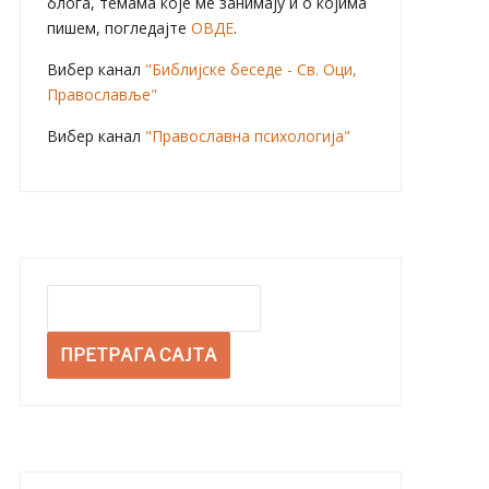
блога, темама које ме занимају и о којима
пишем, погледајте
ОВДЕ
.
Вибер канал
"Библијске беседе - Св. Оци,
Православље"
Вибер канал
"Православна психологија"