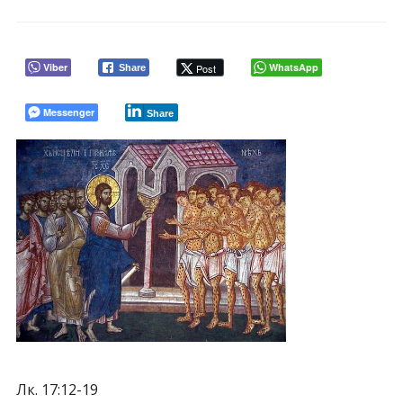
Viber
WhatsApp
Post
Share
Messenger
Share
Лк. 17:12-19