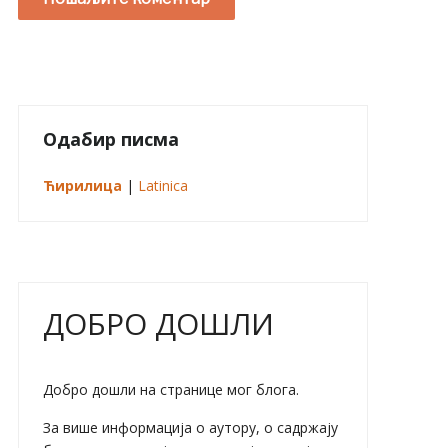
Одабир писма
Ћирилица
|
Latinica
ДОБРО ДОШЛИ
Добро дошли на странице мог блога.
За више информација о аутору, о садржају