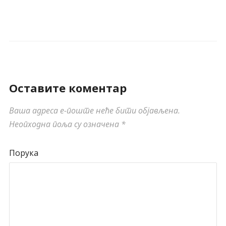
Оставите коментар
Ваша адреса е-поште неће бити објављена.
Неопходна поља су означена
*
Порука