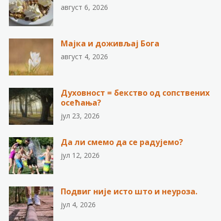
август 6, 2026
Мајка и доживљај Бога
август 4, 2026
Духовност = бекство од сопствених
осећања?
јул 23, 2026
Да ли смемо да се радујемо?
јул 12, 2026
Подвиг није исто што и неуроза.
јул 4, 2026