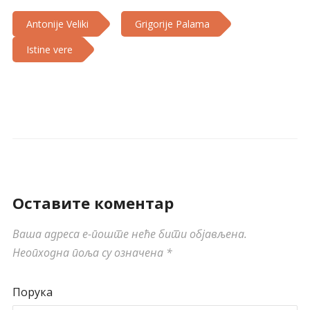
Antonije Veliki
Grigorije Palama
Istine vere
Оставите коментар
Ваша адреса е-поште неће бити објављена.
Неопходна поља су означена
*
Порука