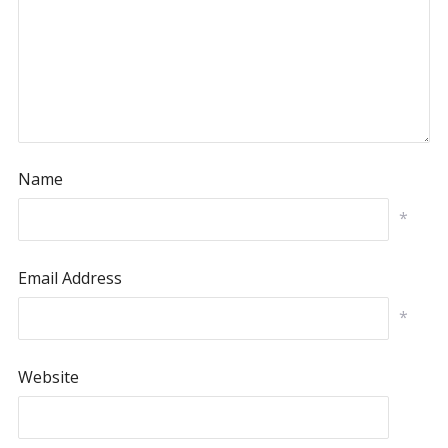
Name
*
Email Address
*
Website