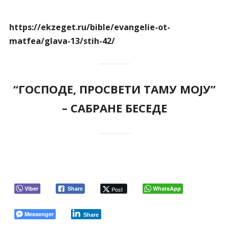
https://ekzeget.ru/bible/evangelie-ot-
matfea/glava-13/stih-42/
“ГОСПОДЕ, ПРОСВЕТИ ТАМУ МОЈУ”
– САБРАНЕ БЕСЕДЕ
Viber
WhatsApp
Post
Share
Messenger
Share