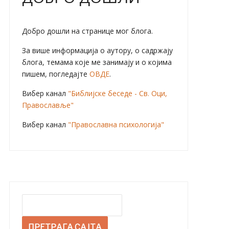
Добро дошли на странице мог блога.
За више информација о аутору, о садржају
блога, темама које ме занимају и о којима
пишем, погледајте
ОВДЕ
.
Вибер канал
"Библијске беседе - Св. Оци,
Православље"
Вибер канал
"Православна психологија"