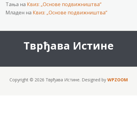
Тања
на
Квиз: „Основе подвижништва“
Младен
на
Квиз: „Основе подвижништва“
Тврђава Истине
Copyright © 2026 Тврђава Истине.
Designed by
WPZOOM