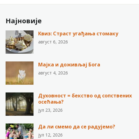
Најновије
Квиз: Страст угађања стомаку
август 6, 2026
Мајка и доживљај Бога
август 4, 2026
Духовност = бекство од сопствених
осећања?
јул 23, 2026
Да ли смемо да се радујемо?
јул 12, 2026