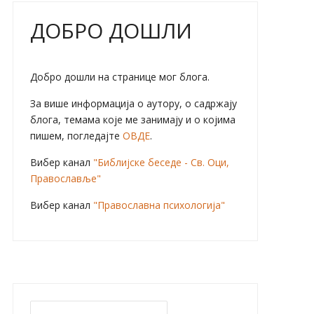
ДОБРО ДОШЛИ
Добро дошли на странице мог блога.
За више информација о аутору, о садржају
блога, темама које ме занимају и о којима
пишем, погледајте
ОВДЕ
.
Вибер канал
"Библијске беседе - Св. Оци,
Православље"
Вибер канал
"Православна психологија"