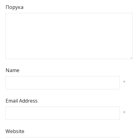
Порука
Name
*
Email Address
*
Website