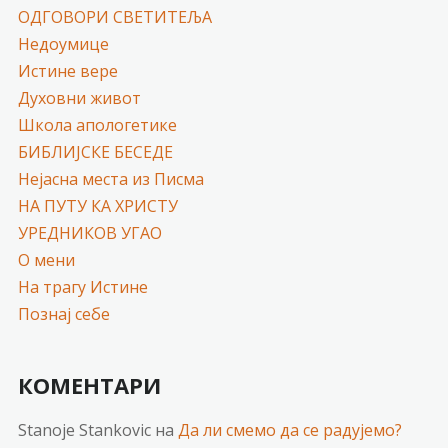
ОДГОВОРИ СВЕТИТЕЉА
Недоумице
Истине вере
Духовни живот
Школа апологетике
БИБЛИЈСКЕ БЕСЕДЕ
Нејасна места из Писма
НА ПУТУ КА ХРИСТУ
УРЕДНИКОВ УГАО
О мени
На трагу Истине
Познај себе
КОМЕНТАРИ
Stanoje Stankovic
на
Да ли смемо да се радујемо?