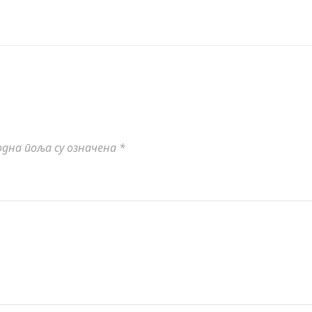
дна поља су означена
*