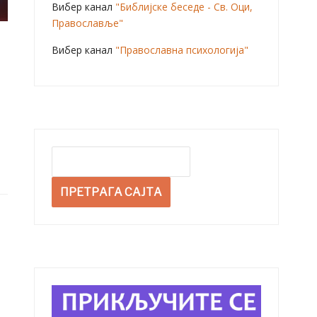
Вибер канал
"Библијске беседе - Св. Оци,
Православље"
Вибер канал
"Православна психологија"