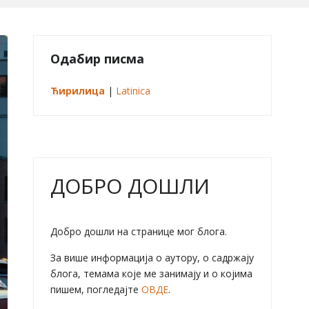
Одабир писма
Ћирилица
|
Latinica
ДОБРО ДОШЛИ
Добро дошли на странице мог блога.
За више информација о аутору, о садржају
блога, темама које ме занимају и о којима
пишем, погледајте
ОВДЕ
.