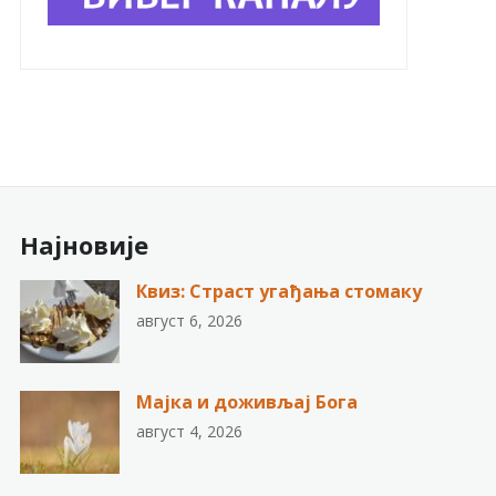
Најновије
Квиз: Страст угађања стомаку
август 6, 2026
Мајка и доживљај Бога
август 4, 2026