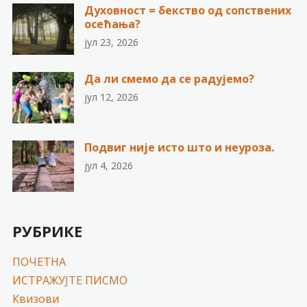
Духовност = бекство од сопствених
осећања?
јул 23, 2026
Да ли смемо да се радујемо?
јул 12, 2026
Подвиг није исто што и неуроза.
јул 4, 2026
РУБРИКЕ
ПОЧЕТНА
ИСТРАЖУЈТЕ ПИСМО
Квизови