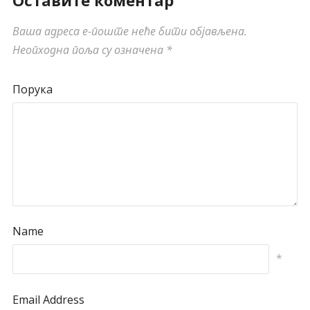
Оставите коментар
Ваша адреса е-поште неће бити објављена.
Неопходна поља су означена
*
Порука
Name
*
Email Address