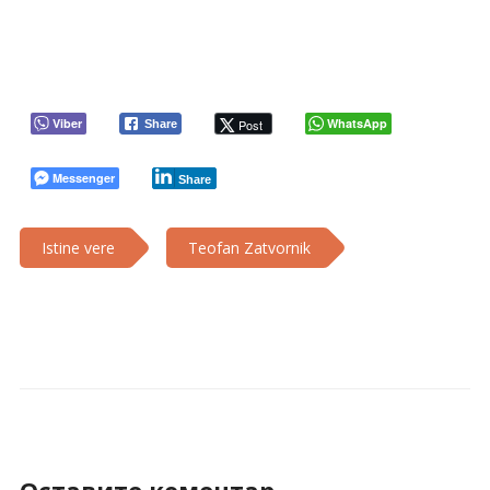
Viber
WhatsApp
Post
Share
Messenger
Share
Istine vere
Teofan Zatvornik