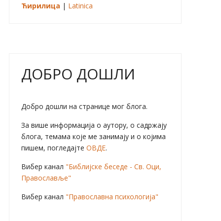
Ћирилица
|
Latinica
ДОБРО ДОШЛИ
Добро дошли на странице мог блога.
За више информација о аутору, о садржају
блога, темама које ме занимају и о којима
пишем, погледајте
ОВДЕ
.
Вибер канал
"Библијске беседе - Св. Оци,
Православље"
Вибер канал
"Православна психологија"