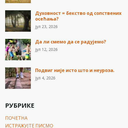
Духовност = бекство од сопствених
осећања?
јул 23, 2026
Да ли смемо да се радујемо?
јул 12, 2026
Подвиг није исто што и неуроза.
јул 4, 2026
РУБРИКЕ
ПОЧЕТНА
ИСТРАЖУЈТЕ ПИСМО