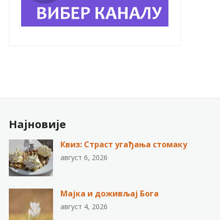
Најновије
Квиз: Страст угађања стомаку
август 6, 2026
Мајка и доживљај Бога
август 4, 2026