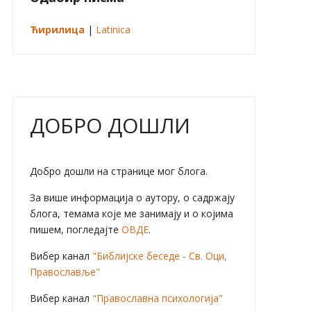
Ћирилица
|
Latinica
ДОБРО ДОШЛИ
Добро дошли на странице мог блога.
За више информација о аутору, о садржају
блога, темама које ме занимају и о којима
пишем, погледајте
ОВДЕ
.
Вибер канал
"Библијске беседе - Св. Оци,
Православље"
Вибер канал
"Православна психологија"