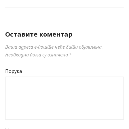
Оставите коментар
Ваша адреса е-поште неће бити објављена.
Неопходна поља су означена
*
Порука