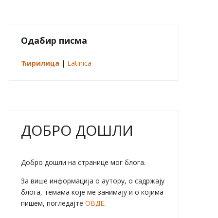
Одабир писма
Ћирилица
|
Latinica
ДОБРО ДОШЛИ
Добро дошли на странице мог блога.
За више информација о аутору, о садржају
блога, темама које ме занимају и о којима
пишем, погледајте
ОВДЕ
.