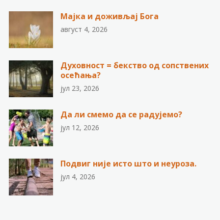
Мајка и доживљај Бога
август 4, 2026
Духовност = бекство од сопствених
осећања?
јул 23, 2026
Да ли смемо да се радујемо?
јул 12, 2026
Подвиг није исто што и неуроза.
јул 4, 2026