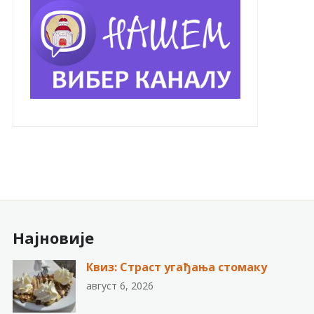
Најновије
Квиз: Страст угађања стомаку
август 6, 2026