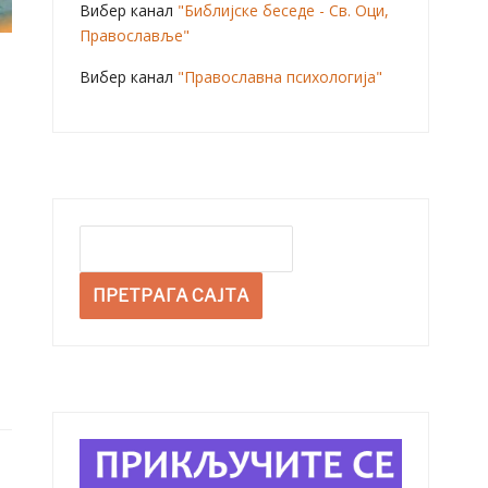
Вибер канал
"Библијске беседе - Св. Оци,
Православље"
Вибер канал
"Православна психологија"