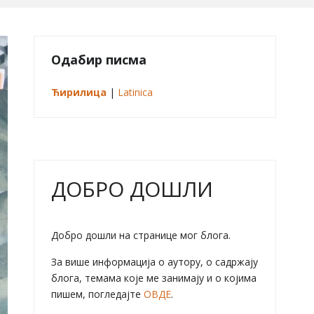
Одабир писма
Ћирилица
|
Latinica
ДОБРО ДОШЛИ
Добро дошли на странице мог блога.
За више информација о аутору, о садржају
блога, темама које ме занимају и о којима
пишем, погледајте
ОВДЕ
.