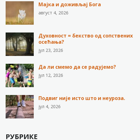
Мајка и доживљај Бога
август 4, 2026
Духовност = бекство од сопствених
осећања?
јул 23, 2026
Да ли смемо да се радујемо?
јул 12, 2026
Подвиг није исто што и неуроза.
јул 4, 2026
РУБРИКЕ