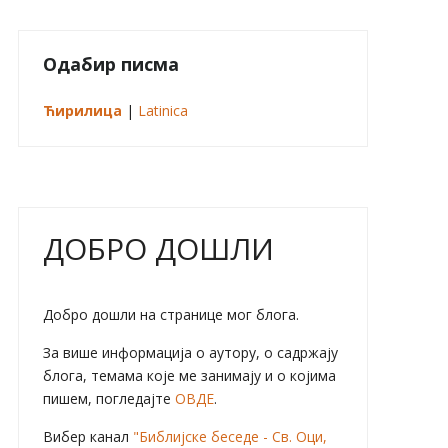
Одабир писма
Ћирилица
|
Latinica
ДОБРО ДОШЛИ
Добро дошли на странице мог блога.
За више информација о аутору, о садржају
блога, темама које ме занимају и о којима
пишем, погледајте
ОВДЕ
.
Вибер канал
"Библијске беседе - Св. Оци,