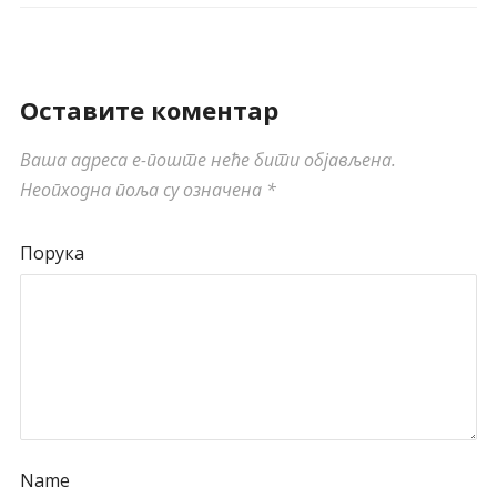
Оставите коментар
Ваша адреса е-поште неће бити објављена.
Неопходна поља су означена
*
Порука
Name