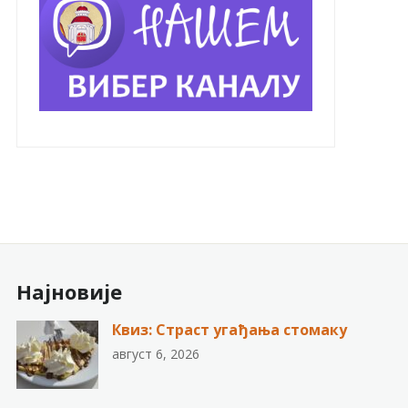
Најновије
Квиз: Страст угађања стомаку
август 6, 2026