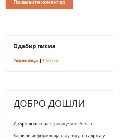
Одабир писма
Ћирилица
|
Latinica
ДОБРО ДОШЛИ
Добро дошли на странице мог блога.
За више информација о аутору, о садржају