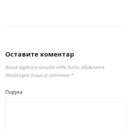
Оставите коментар
Ваша адреса е-поште неће бити објављена.
Неопходна поља су означена
*
Порука