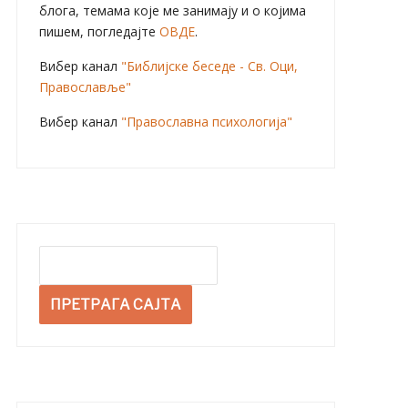
блога, темама које ме занимају и о којима
пишем, погледајте
ОВДЕ
.
Вибер канал
"Библијске беседе - Св. Оци,
Православље"
Вибер канал
"Православна психологија"