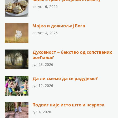
август 6, 2026
Мајка и доживљај Бога
август 4, 2026
Духовност = бекство од сопствених
осећања?
јул 23, 2026
Да ли смемо да се радујемо?
јул 12, 2026
Подвиг није исто што и неуроза.
јул 4, 2026