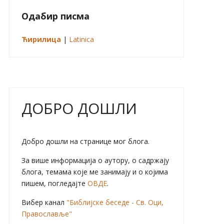
Одабир писма
Ћирилица
|
Latinica
ДОБРО ДОШЛИ
Добро дошли на странице мог блога.
За више информација о аутору, о садржају
блога, темама које ме занимају и о којима
пишем, погледајте
ОВДЕ
.
Вибер канал
"Библијске беседе - Св. Оци,
Православље"