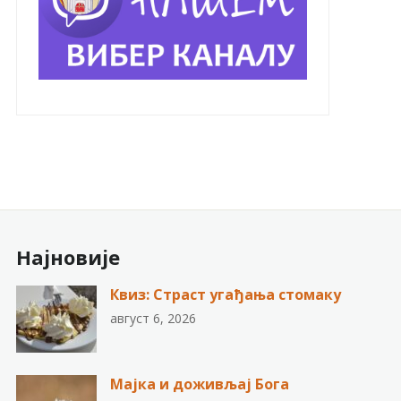
Најновије
Квиз: Страст угађања стомаку
август 6, 2026
Мајка и доживљај Бога