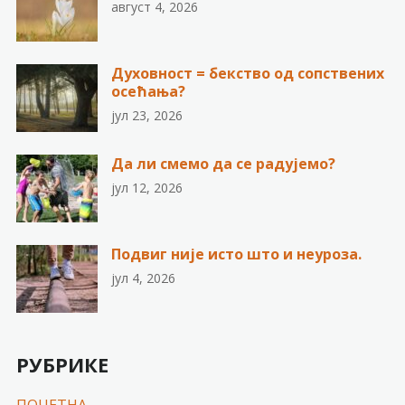
август 4, 2026
Духовност = бекство од сопствених
осећања?
јул 23, 2026
Да ли смемо да се радујемо?
јул 12, 2026
Подвиг није исто што и неуроза.
јул 4, 2026
РУБРИКЕ