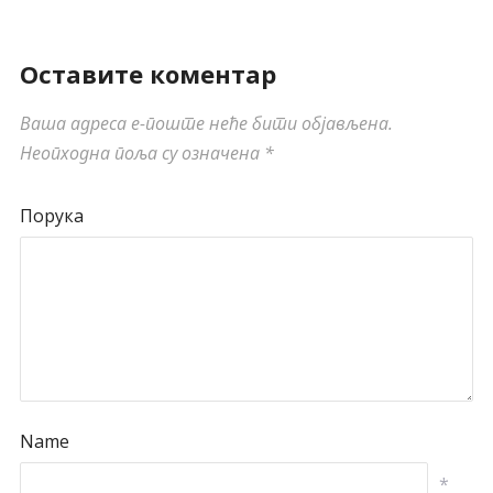
Оставите коментар
Ваша адреса е-поште неће бити објављена.
Неопходна поља су означена
*
Порука
Name
*