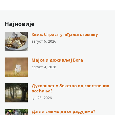
Најновије
Квиз: Страст угађања стомаку
август 6, 2026
Мајка и доживљај Бога
август 4, 2026
Духовност = бекство од сопствених
осећања?
јул 23, 2026
Да ли смемо да се радујемо?