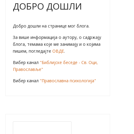
ДОБРО ДОШЛИ
Добро дошли на странице мог блога.
За више информација о аутору, о садржају
блога, темама које ме занимају и о којима
пишем, погледајте
ОВДЕ
.
Вибер канал
"Библијске беседе - Св. Оци,
Православље"
Вибер канал
"Православна психологија"