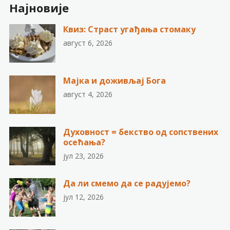
Најновије
Квиз: Страст угађања стомаку
август 6, 2026
Мајка и доживљај Бога
август 4, 2026
Духовност = бекство од сопствених
осећања?
јул 23, 2026
Да ли смемо да се радујемо?
јул 12, 2026