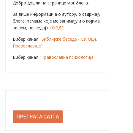
Добро дошли на странице мог блога.
За више информација о аутору, о садржају
блога, темама које ме занимају и о којима
пишем, погледајте
ОВДЕ
.
Вибер канал
"Библијске беседе - Св. Оци,
Православље"
Вибер канал
"Православна психологија"