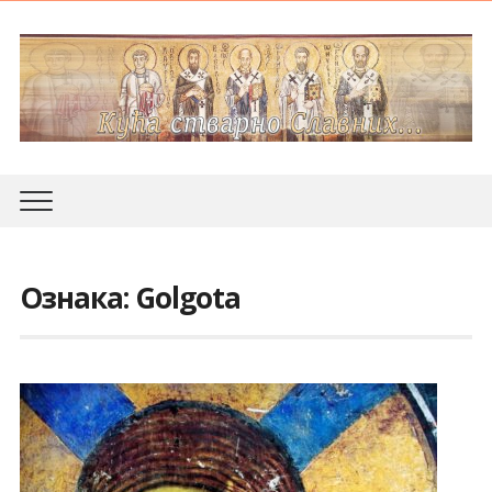
Ознака:
Golgota