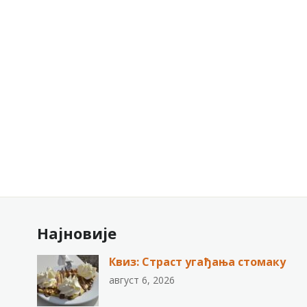
Најновије
Квиз: Страст угађања стомаку
август 6, 2026