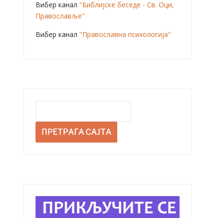
Вибер канал
"Библијске беседе - Св. Оци,
Православље"
Вибер канал
"Православна психологија"