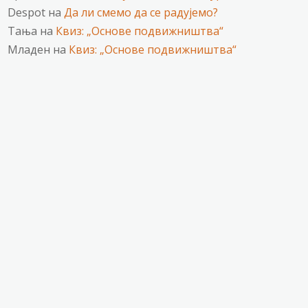
Despot
на
Да ли смемо да се радујемо?
Тања
на
Квиз: „Основе подвижништва“
Младен
на
Квиз: „Основе подвижништва“