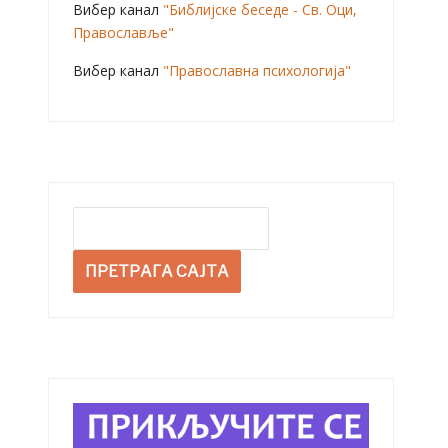
Вибер канал
"Библијске беседе - Св. Оци,
Православље"
Вибер канал
"Православна психологија"