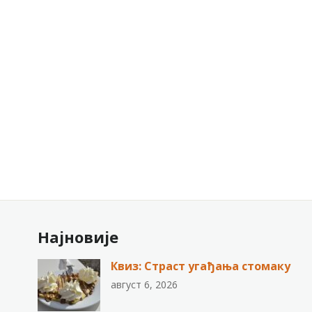
Најновије
Квиз: Страст угађања стомаку
август 6, 2026