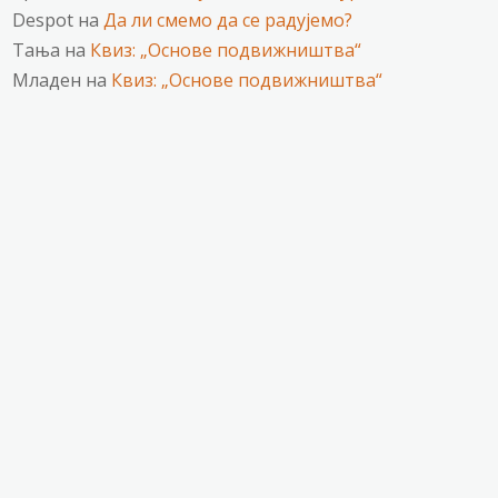
Despot
на
Да ли смемо да се радујемо?
Тања
на
Квиз: „Основе подвижништва“
Младен
на
Квиз: „Основе подвижништва“