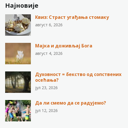
Најновије
Квиз: Страст угађања стомаку
август 6, 2026
Мајка и доживљај Бога
август 4, 2026
Духовност = бекство од сопствених
осећања?
јул 23, 2026
Да ли смемо да се радујемо?
јул 12, 2026