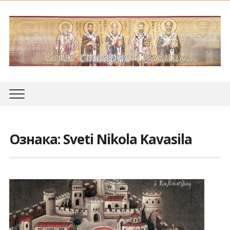
Ознака:
Sveti Nikola Kavasila