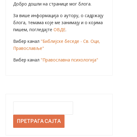
Добро дошли на странице мог блога.
За више информација о аутору, о садржају
блога, темама које ме занимају и о којима
пишем, погледајте
ОВДЕ
.
Вибер канал
"Библијске беседе - Св. Оци,
Православље"
Вибер канал
"Православна психологија"