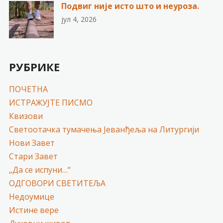
Подвиг није исто што и неуроза.
јул 4, 2026
РУБРИКЕ
ПОЧЕТНА
ИСТРАЖУЈТЕ ПИСМО
Квизови
Светоотачка тумачења Јеванђеља на Литургији
Нови Завет
Стари Завет
„Да се испуни…“
ОДГОВОРИ СВЕТИТЕЉА
Недоумице
Истине вере