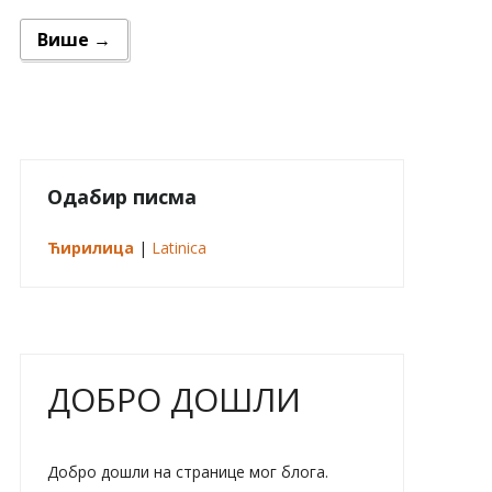
Више →
Одабир писма
Ћирилица
|
Latinica
ДОБРО ДОШЛИ
Добро дошли на странице мог блога.