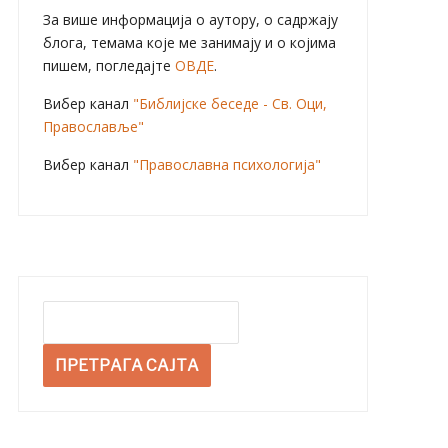
За више информација о аутору, о садржају
блога, темама које ме занимају и о којима
пишем, погледајте
ОВДЕ
.
Вибер канал
"Библијске беседе - Св. Оци,
Православље"
Вибер канал
"Православна психологија"