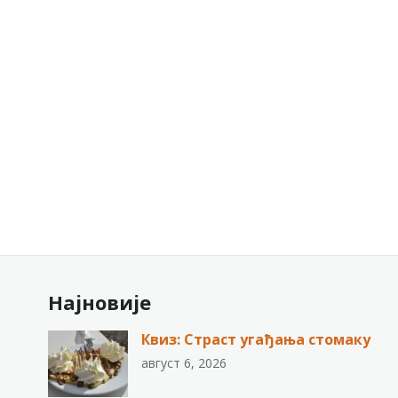
Најновије
Квиз: Страст угађања стомаку
август 6, 2026