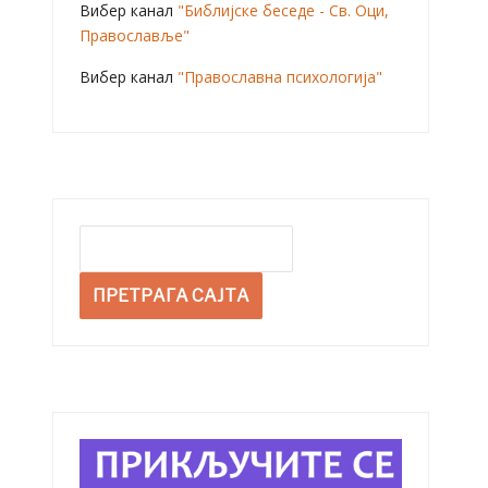
Вибер канал
"Библијске беседе - Св. Оци,
Православље"
Вибер канал
"Православна психологија"