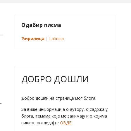
Одабир писма
Ћирилица
|
Latinica
ДОБРО ДОШЛИ
Добро дошли на странице мог блога.
–
За више информација о аутору, о садржају
блога, темама које ме занимају и о којима
пишем, погледајте
ОВДЕ
.