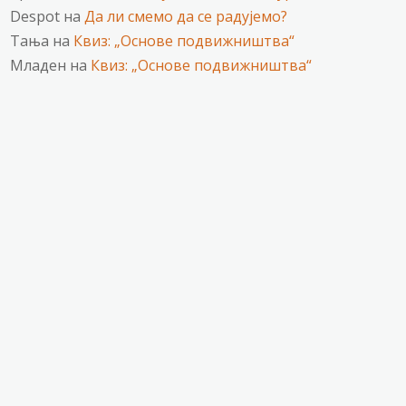
Despot
на
Да ли смемо да се радујемо?
Тања
на
Квиз: „Основе подвижништва“
Младен
на
Квиз: „Основе подвижништва“