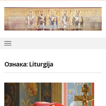
Ознака:
Liturgija