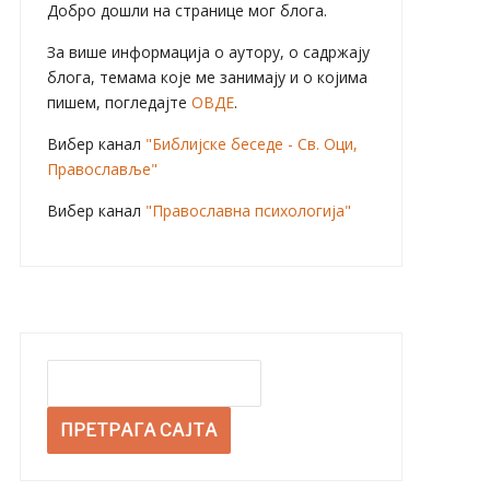
Добро дошли на странице мог блога.
За више информација о аутору, о садржају
блога, темама које ме занимају и о којима
пишем, погледајте
ОВДЕ
.
Вибер канал
"Библијске беседе - Св. Оци,
Православље"
Вибер канал
"Православна психологија"