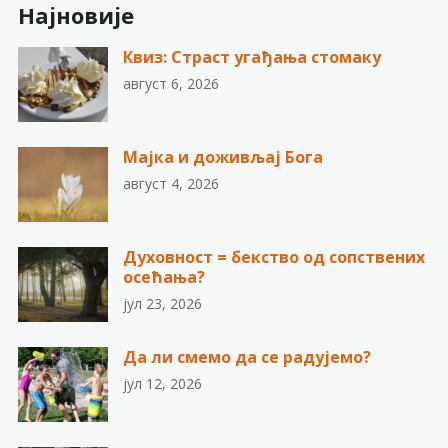
Најновије
Квиз: Страст угађања стомаку
август 6, 2026
Мајка и доживљај Бога
август 4, 2026
Духовност = бекство од сопствених
осећања?
јул 23, 2026
Да ли смемо да се радујемо?
јул 12, 2026