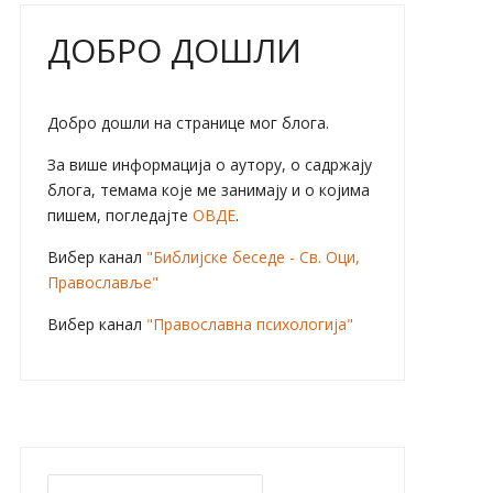
ДОБРО ДОШЛИ
Добро дошли на странице мог блога.
За више информација о аутору, о садржају
блога, темама које ме занимају и о којима
пишем, погледајте
ОВДЕ
.
Вибер канал
"Библијске беседе - Св. Оци,
Православље"
Вибер канал
"Православна психологија"