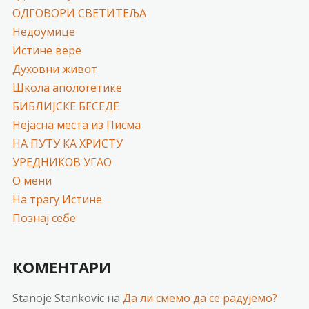
ОДГОВОРИ СВЕТИТЕЉА
Недоумице
Истине вере
Духовни живот
Школа апологетике
БИБЛИЈСКЕ БЕСЕДЕ
Нејасна места из Писма
НА ПУТУ КА ХРИСТУ
УРЕДНИКОВ УГАО
О мени
На трагу Истине
Познај себе
КОМЕНТАРИ
Stanoje Stankovic
на
Да ли смемо да се радујемо?